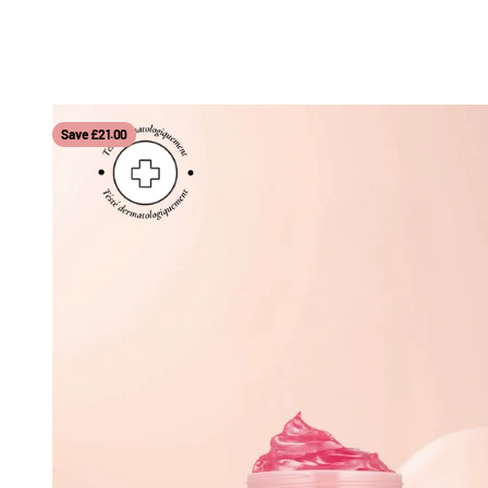
Save £21.00