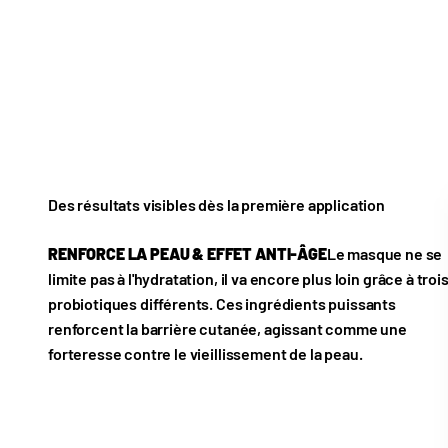
Des résultats visibles dès la première application
RENFORCE LA PEAU & EFFET ANTI-ÂGE
Le masque ne se
limite pas à l'hydratation, il va encore plus loin grâce à troi
probiotiques différents. Ces ingrédients puissants
renforcent la barrière cutanée, agissant comme une
forteresse contre le vieillissement de la peau.