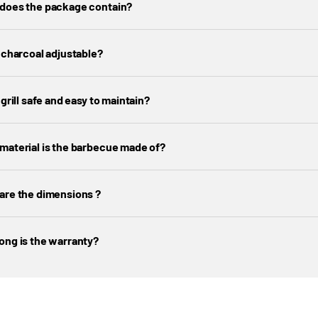
does the package contain?
e charcoal adjustable?
 grill safe and easy to maintain?
material is the barbecue made of?
are the dimensions ?
ong is the warranty?